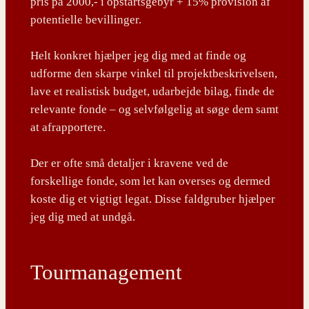
pris på 2000,- i opstartsgebyr + 15% provision af
potentielle bevillinger.
Helt konkret hjælper jeg dig med at finde og
udforme den skarpe vinkel til projektbeskrivelsen,
lave et realistisk budget, udarbejde bilag, finde de
relevante fonde – og selvfølgelig at søge dem samt
at afrapportere.
Der er ofte små detaljer i kravene ved de
forskellige fonde, som let kan overses og dermed
koste dig et vigtigt legat. Disse faldgruber hjælper
jeg dig med at undgå.
Tourmanagement