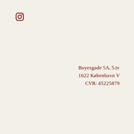
Instagram
Boyesgade 5A, 5.tv
1622 København V
CVR: 45225879
VINGBORG