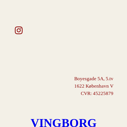
Instagram
Boyesgade 5A, 5.tv
1622 København V
CVR: 45225879
VINGBORG