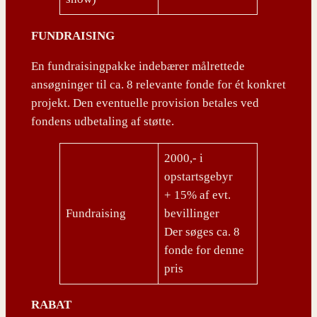
FUNDRAISING
En fundraisingpakke indebærer målrettede
ansøgninger til ca. 8 relevante fonde for ét konkret
projekt. Den eventuelle provision betales ved
fondens udbetaling af støtte.
2000,- i
opstartsgebyr
+ 15% af evt.
Fundraising
bevillinger
Der søges ca. 8
fonde for denne
pris
RABAT