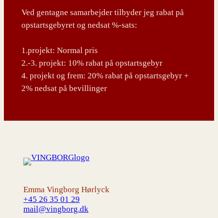
Ved gentagne samarbejder tilbyder jeg rabat på
opstartsgebyret og nedsat %-sats:
1.projekt: Normal pris
2.-3. projekt: 10% rabat på opstartsgebyr
4. projekt og frem: 20% rabat på opstartsgebyr +
2% nedsat på bevillinger
Emma Vingborg Hørlyck
+45 26 35 01 29
mail@vingborg.dk