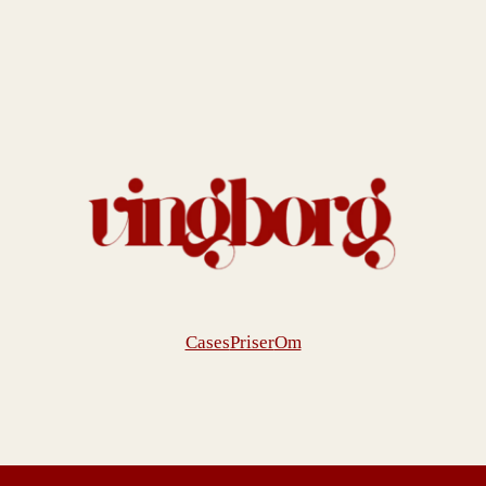
Cases
Priser
Om