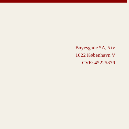
Boyesgade 5A, 5.tv
1622 København V
CVR: 45225879
ommerce