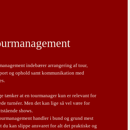
ourmanagement
management indebærer arrangering af tour,
sport og ophold samt kommunikation med
es.
 tænker at en tourmanager kun er relevant for
de turnéer. Men det kan lige så vel være for
ltstående shows.
tourmanagement handler i bund og grund mest
t du kan slippe ansvaret for alt det praktiske og