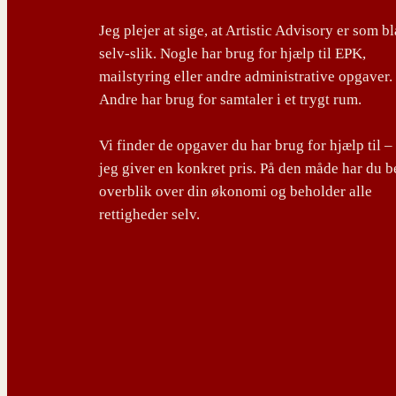
Jeg plejer at sige, at Artistic Advisory er som b
selv-slik. Nogle har brug for hjælp til EPK,
mailstyring eller andre administrative opgaver.
Andre har brug for samtaler i et trygt rum.
Vi finder de opgaver du har brug for hjælp til –
jeg giver en konkret pris. På den måde har du b
overblik over din økonomi og beholder alle
rettigheder selv.