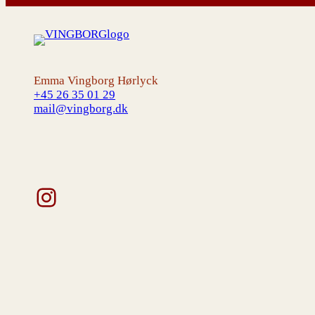
Emma Vingborg Hørlyck
+45 26 35 01 29
mail@vingborg.dk
Instagram
V