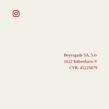
Instagram
Boyesgade 5A, 5.tv
1622 København V
CVR: 45225879
VINGBORG