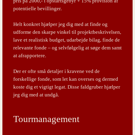
pris på 2000,- i opstartsgebyr + 15% provision af
potentielle bevillinger.
Helt konkret hjælper jeg dig med at finde og
udforme den skarpe vinkel til projektbeskrivelsen,
lave et realistisk budget, udarbejde bilag, finde de
relevante fonde – og selvfølgelig at søge dem samt
at afrapportere.
Der er ofte små detaljer i kravene ved de
forskellige fonde, som let kan overses og dermed
koste dig et vigtigt legat. Disse faldgruber hjælper
jeg dig med at undgå.
Tourmanagement