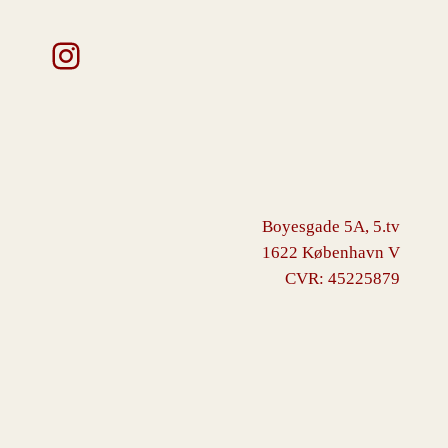
Instagram
Boyesgade 5A, 5.tv
1622 København V
CVR: 45225879
VINGBORG