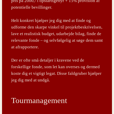
pris på 2000,- i opstartsgebyr + 15% provision af
potentielle bevillinger.
Helt konkret hjælper jeg dig med at finde og
udforme den skarpe vinkel til projektbeskrivelsen,
lave et realistisk budget, udarbejde bilag, finde de
relevante fonde – og selvfølgelig at søge dem samt
at afrapportere.
Der er ofte små detaljer i kravene ved de
forskellige fonde, som let kan overses og dermed
koste dig et vigtigt legat. Disse faldgruber hjælper
jeg dig med at undgå.
Tourmanagement