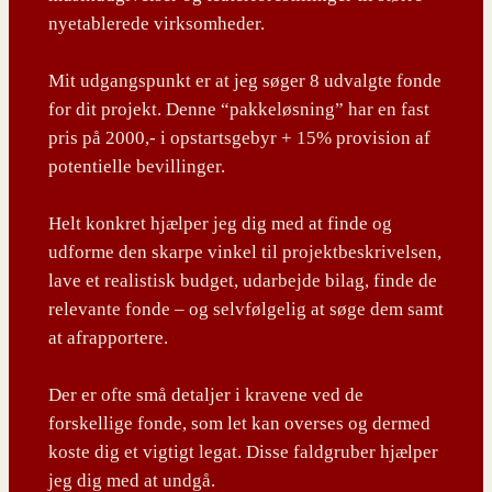
nyetablerede virksomheder.
Mit udgangspunkt er at jeg søger 8 udvalgte fonde
for dit projekt. Denne “pakkeløsning” har en fast
pris på 2000,- i opstartsgebyr + 15% provision af
potentielle bevillinger.
Helt konkret hjælper jeg dig med at finde og
udforme den skarpe vinkel til projektbeskrivelsen,
lave et realistisk budget, udarbejde bilag, finde de
relevante fonde – og selvfølgelig at søge dem samt
at afrapportere.
Der er ofte små detaljer i kravene ved de
forskellige fonde, som let kan overses og dermed
koste dig et vigtigt legat. Disse faldgruber hjælper
jeg dig med at undgå.