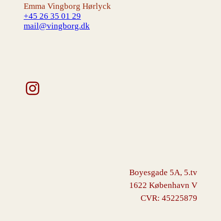
Emma Vingborg Hørlyck
+45 26 35 01 29
mail@vingborg.dk
Instagram
Boyesgade 5A, 5.tv
1622 København V
CVR: 45225879