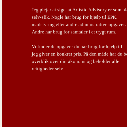
Jeg plejer at sige, at Artistic Advisory er som b
selv-slik. Nogle har brug for hjælp til EPK,
mailstyring eller andre administrative opgaver.
Andre har brug for samtaler i et trygt rum.
Vi finder de opgaver du har brug for hjælp til –
jeg giver en konkret pris. På den måde har du b
overblik over din økonomi og beholder alle
rettigheder selv.