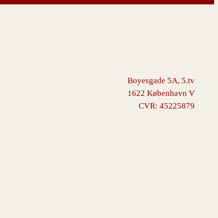
Boyesgade 5A, 5.tv
1622 København V
CVR: 45225879
ommerce