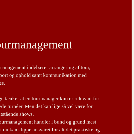
ourmanagement
management indebærer arrangering af tour,
sport og ophold samt kommunikation med
es.
 tænker at en tourmanager kun er relevant for
de turnéer. Men det kan lige så vel være for
ltstående shows.
tourmanagement handler i bund og grund mest
t du kan slippe ansvaret for alt det praktiske og