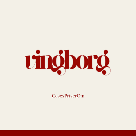
Cases
Priser
Om