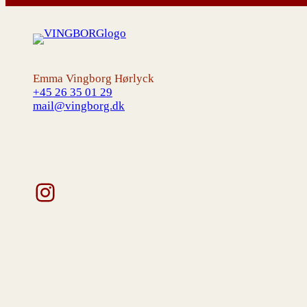
Emma Vingborg Hørlyck
+45 26 35 01 29
mail@vingborg.dk
Instagram
V