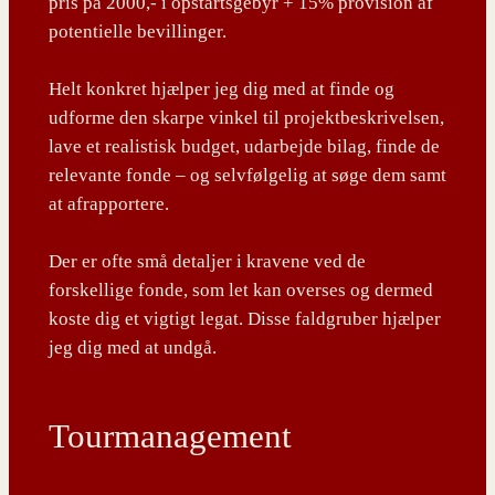
pris på 2000,- i opstartsgebyr + 15% provision af
potentielle bevillinger.
Helt konkret hjælper jeg dig med at finde og
udforme den skarpe vinkel til projektbeskrivelsen,
lave et realistisk budget, udarbejde bilag, finde de
relevante fonde – og selvfølgelig at søge dem samt
at afrapportere.
Der er ofte små detaljer i kravene ved de
forskellige fonde, som let kan overses og dermed
koste dig et vigtigt legat. Disse faldgruber hjælper
jeg dig med at undgå.
Tourmanagement