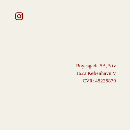
Instagram
Boyesgade 5A, 5.tv
1622 København V
CVR: 45225879
VINGBORG