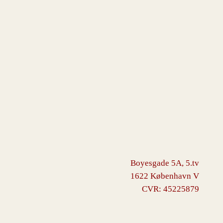
Boyesgade 5A, 5.tv
1622 København V
CVR: 45225879