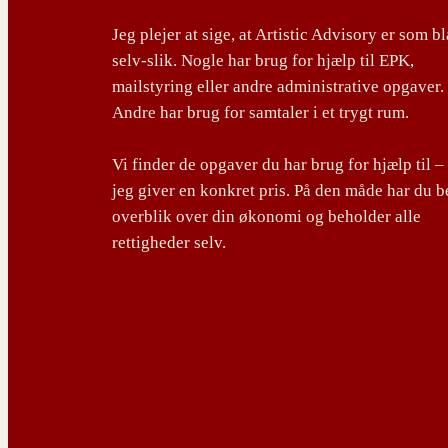
Jeg plejer at sige, at Artistic Advisory er som b
selv-slik. Nogle har brug for hjælp til EPK,
mailstyring eller andre administrative opgaver.
Andre har brug for samtaler i et trygt rum.
Vi finder de opgaver du har brug for hjælp til –
jeg giver en konkret pris. På den måde har du b
overblik over din økonomi og beholder alle
rettigheder selv.