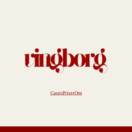
Cases
Priser
Om