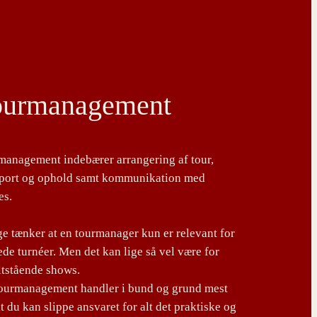
ourmanagement
management indebærer arrangering af tour,
sport og ophold samt kommunikation med
es.
 tænker at en tourmanager kun er relevant for
de turnéer. Men det kan lige så vel være for
ltstående shows.
tourmanagement handler i bund og grund mest
t du kan slippe ansvaret for alt det praktiske og