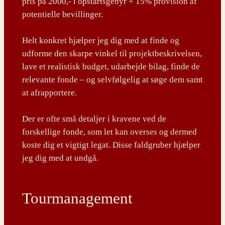
pris på 2000,- i opstartsgebyr + 15% provision af
potentielle bevillinger.
Helt konkret hjælper jeg dig med at finde og
udforme den skarpe vinkel til projektbeskrivelsen,
lave et realistisk budget, udarbejde bilag, finde de
relevante fonde – og selvfølgelig at søge dem samt
at afrapportere.
Der er ofte små detaljer i kravene ved de
forskellige fonde, som let kan overses og dermed
koste dig et vigtigt legat. Disse faldgruber hjælper
jeg dig med at undgå.
Tourmanagement