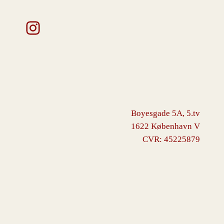
Instagram
Boyesgade 5A, 5.tv
1622 København V
CVR: 45225879
VINGBORG