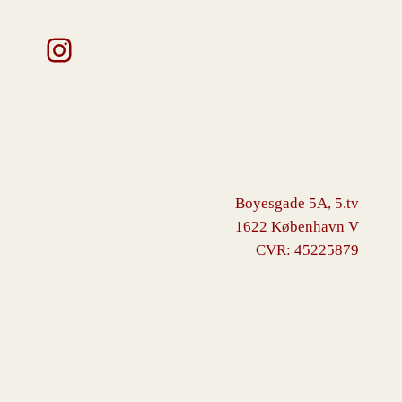
Instagram
Boyesgade 5A, 5.tv
1622 København V
CVR: 45225879
VINGBORG