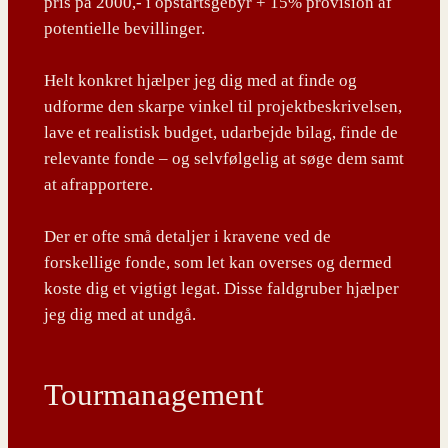
pris på 2000,- i opstartsgebyr + 15% provision af
potentielle bevillinger.
Helt konkret hjælper jeg dig med at finde og
udforme den skarpe vinkel til projektbeskrivelsen,
lave et realistisk budget, udarbejde bilag, finde de
relevante fonde – og selvfølgelig at søge dem samt
at afrapportere.
Der er ofte små detaljer i kravene ved de
forskellige fonde, som let kan overses og dermed
koste dig et vigtigt legat. Disse faldgruber hjælper
jeg dig med at undgå.
Tourmanagement