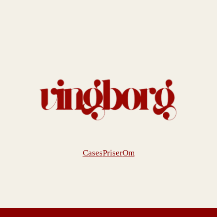
Cases
Priser
Om