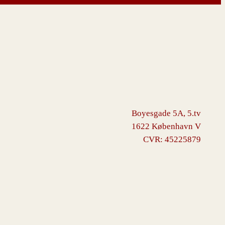
Boyesgade 5A, 5.tv
1622 København V
CVR: 45225879