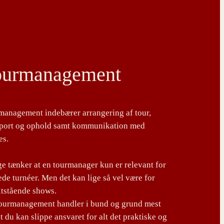
ourmanagement
management indebærer arrangering af tour,
sport og ophold samt kommunikation med
es.
 tænker at en tourmanager kun er relevant for
de turnéer. Men det kan lige så vel være for
ltstående shows.
tourmanagement handler i bund og grund mest
t du kan slippe ansvaret for alt det praktiske og