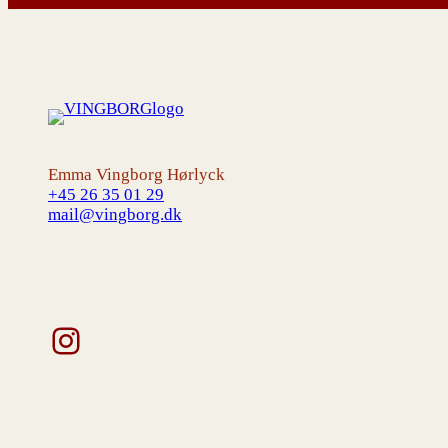
Emma Vingborg Hørlyck
+45 26 35 01 29
mail@vingborg.dk
Instagram