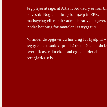
Jeg plejer at sige, at Artistic Advisory er som b
selv-slik. Nogle har brug for hjælp til EPK,
mailstyring eller andre administrative opgaver.
Andre har brug for samtaler i et trygt rum.
Vi finder de opgaver du har brug for hjælp til –
jeg giver en konkret pris. På den måde har du b
overblik over din økonomi og beholder alle
rettigheder selv.