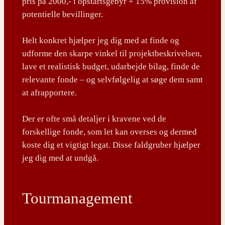
pris på 2000,- i opstartsgebyr + 15% provision af
potentielle bevillinger.
Helt konkret hjælper jeg dig med at finde og
udforme den skarpe vinkel til projektbeskrivelsen,
lave et realistisk budget, udarbejde bilag, finde de
relevante fonde – og selvfølgelig at søge dem samt
at afrapportere.
Der er ofte små detaljer i kravene ved de
forskellige fonde, som let kan overses og dermed
koste dig et vigtigt legat. Disse faldgruber hjælper
jeg dig med at undgå.
Tourmanagement