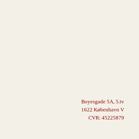
Boyesgade 5A, 5.tv
1622 København V
CVR: 45225879