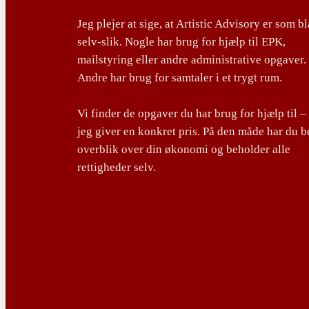
Jeg plejer at sige, at Artistic Advisory er som b
selv-slik. Nogle har brug for hjælp til EPK,
mailstyring eller andre administrative opgaver.
Andre har brug for samtaler i et trygt rum.
Vi finder de opgaver du har brug for hjælp til –
jeg giver en konkret pris. På den måde har du b
overblik over din økonomi og beholder alle
rettigheder selv.