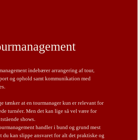
ourmanagement
management indebærer arrangering af tour,
sport og ophold samt kommunikation med
es.
 tænker at en tourmanager kun er relevant for
de turnéer. Men det kan lige så vel være for
ltstående shows.
tourmanagement handler i bund og grund mest
t du kan slippe ansvaret for alt det praktiske og