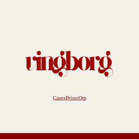
Cases
Priser
Om