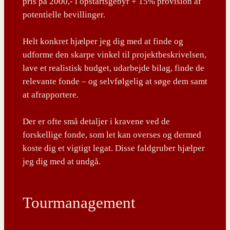
pris på 2000,- i opstartsgebyr + 15% provision af
potentielle bevillinger.
Helt konkret hjælper jeg dig med at finde og
udforme den skarpe vinkel til projektbeskrivelsen,
lave et realistisk budget, udarbejde bilag, finde de
relevante fonde – og selvfølgelig at søge dem samt
at afrapportere.
Der er ofte små detaljer i kravene ved de
forskellige fonde, som let kan overses og dermed
koste dig et vigtigt legat. Disse faldgruber hjælper
jeg dig med at undgå.
Tourmanagement