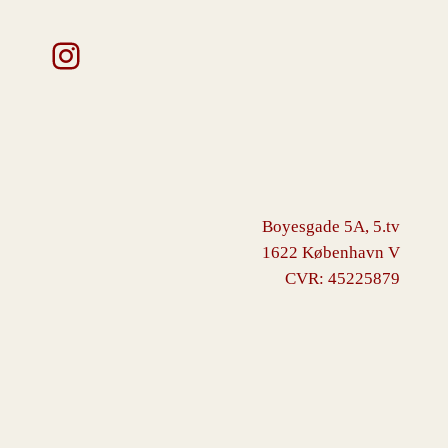
Instagram
Boyesgade 5A, 5.tv
1622 København V
CVR: 45225879
VINGBORG