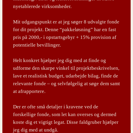
nyetablerede virksomheder.
Mit udgangspunkt er at jeg søger 8 udvalgte fonde
for dit projekt. Denne “pakkeløsning” har en fast
pris på 2000,- i opstartsgebyr + 15% provision af
potentielle bevillinger.
Helt konkret hjælper jeg dig med at finde og
udforme den skarpe vinkel til projektbeskrivelsen,
lave et realistisk budget, udarbejde bilag, finde de
relevante fonde – og selvfølgelig at søge dem samt
at afrapportere.
Der er ofte små detaljer i kravene ved de
forskellige fonde, som let kan overses og dermed
koste dig et vigtigt legat. Disse faldgruber hjælper
jeg dig med at undgå.