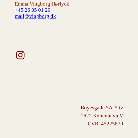
Emma Vingborg Hørlyck
+45 26 35 01 29
mail@vingborg.dk
Instagram
Boyesgade 5A, 5.tv
1622 København V
CVR: 45225879