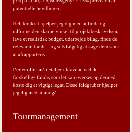
pris på 2000,- i opstartsgebyr + 15% provision af
potentielle bevillinger.
Helt konkret hjælper jeg dig med at finde og
udforme den skarpe vinkel til projektbeskrivelsen,
lave et realistisk budget, udarbejde bilag, finde de
relevante fonde – og selvfølgelig at søge dem samt
at afrapportere.
Der er ofte små detaljer i kravene ved de
forskellige fonde, som let kan overses og dermed
koste dig et vigtigt legat. Disse faldgruber hjælper
jeg dig med at undgå.
Tourmanagement