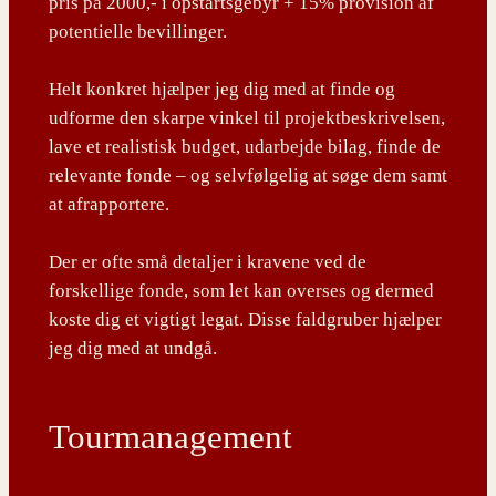
pris på 2000,- i opstartsgebyr + 15% provision af
potentielle bevillinger.
Helt konkret hjælper jeg dig med at finde og
udforme den skarpe vinkel til projektbeskrivelsen,
lave et realistisk budget, udarbejde bilag, finde de
relevante fonde – og selvfølgelig at søge dem samt
at afrapportere.
Der er ofte små detaljer i kravene ved de
forskellige fonde, som let kan overses og dermed
koste dig et vigtigt legat. Disse faldgruber hjælper
jeg dig med at undgå.
Tourmanagement