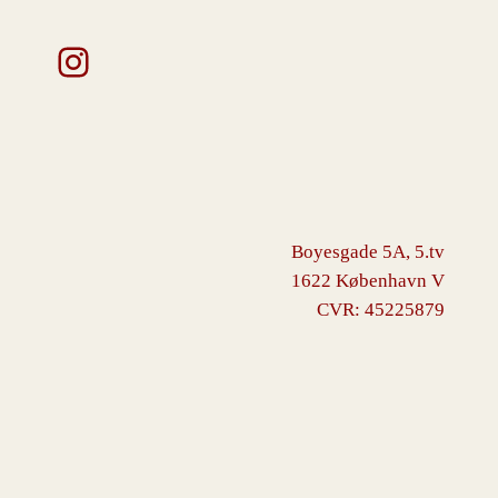
Instagram
Boyesgade 5A, 5.tv
1622 København V
CVR: 45225879
VINGBORG