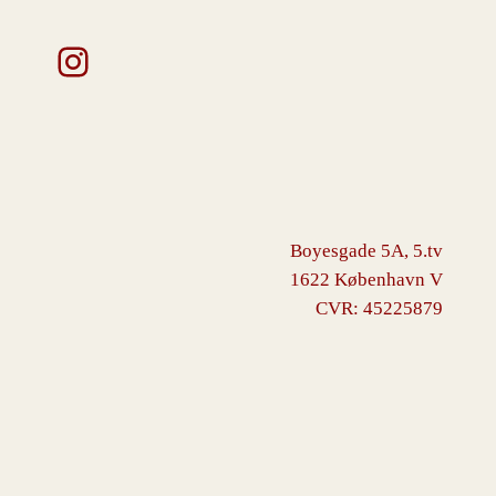
Instagram
Boyesgade 5A, 5.tv
1622 København V
CVR: 45225879
VINGBORG