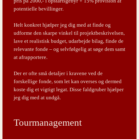
pris på 2000,- i opstartsgebyr + 15% provision af
potentielle bevillinger.
Helt konkret hjælper jeg dig med at finde og
udforme den skarpe vinkel til projektbeskrivelsen,
lave et realistisk budget, udarbejde bilag, finde de
relevante fonde – og selvfølgelig at søge dem samt
at afrapportere.
Der er ofte små detaljer i kravene ved de
forskellige fonde, som let kan overses og dermed
koste dig et vigtigt legat. Disse faldgruber hjælper
jeg dig med at undgå.
Tourmanagement