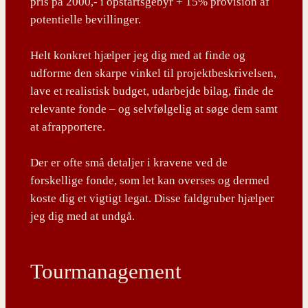
pris på 2000,- i opstartsgebyr + 15% provision af
potentielle bevillinger.
Helt konkret hjælper jeg dig med at finde og
udforme den skarpe vinkel til projektbeskrivelsen,
lave et realistisk budget, udarbejde bilag, finde de
relevante fonde – og selvfølgelig at søge dem samt
at afrapportere.
Der er ofte små detaljer i kravene ved de
forskellige fonde, som let kan overses og dermed
koste dig et vigtigt legat. Disse faldgruber hjælper
jeg dig med at undgå.
Tourmanagement