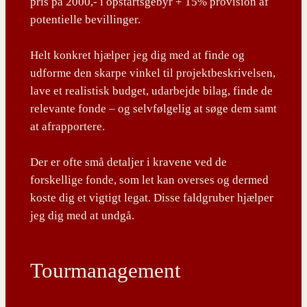
pris på 2000,- i opstartsgebyr + 15% provision af
potentielle bevillinger.
Helt konkret hjælper jeg dig med at finde og
udforme den skarpe vinkel til projektbeskrivelsen,
lave et realistisk budget, udarbejde bilag, finde de
relevante fonde – og selvfølgelig at søge dem samt
at afrapportere.
Der er ofte små detaljer i kravene ved de
forskellige fonde, som let kan overses og dermed
koste dig et vigtigt legat. Disse faldgruber hjælper
jeg dig med at undgå.
Tourmanagement