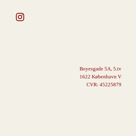
Instagram
Boyesgade 5A, 5.tv
1622 København V
CVR: 45225879
VINGBORG