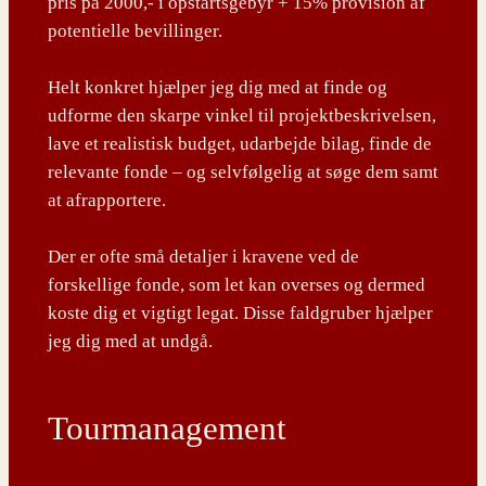
pris på 2000,- i opstartsgebyr + 15% provision af
potentielle bevillinger.
Helt konkret hjælper jeg dig med at finde og
udforme den skarpe vinkel til projektbeskrivelsen,
lave et realistisk budget, udarbejde bilag, finde de
relevante fonde – og selvfølgelig at søge dem samt
at afrapportere.
Der er ofte små detaljer i kravene ved de
forskellige fonde, som let kan overses og dermed
koste dig et vigtigt legat. Disse faldgruber hjælper
jeg dig med at undgå.
Tourmanagement