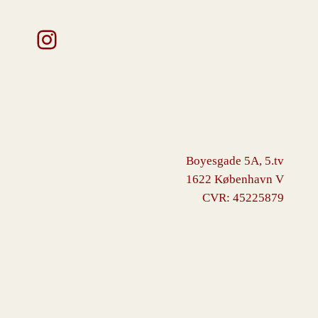
Instagram
Boyesgade 5A, 5.tv
1622 København V
CVR: 45225879
VINGBORG