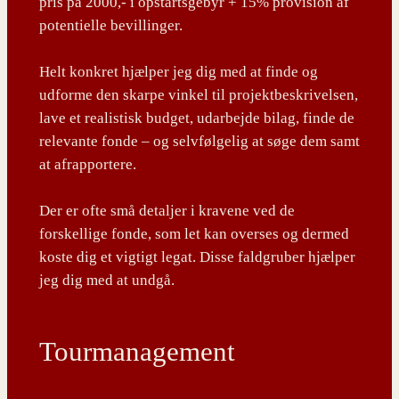
pris på 2000,- i opstartsgebyr + 15% provision af
potentielle bevillinger.
Helt konkret hjælper jeg dig med at finde og
udforme den skarpe vinkel til projektbeskrivelsen,
lave et realistisk budget, udarbejde bilag, finde de
relevante fonde – og selvfølgelig at søge dem samt
at afrapportere.
Der er ofte små detaljer i kravene ved de
forskellige fonde, som let kan overses og dermed
koste dig et vigtigt legat. Disse faldgruber hjælper
jeg dig med at undgå.
Tourmanagement