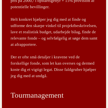
pris på 2000,- i opstartsgebyr + 15% provision af
potentielle bevillinger.
Helt konkret hjælper jeg dig med at finde og
udforme den skarpe vinkel til projektbeskrivelsen,
lave et realistisk budget, udarbejde bilag, finde de
relevante fonde – og selvfølgelig at søge dem samt
at afrapportere.
Der er ofte små detaljer i kravene ved de
forskellige fonde, som let kan overses og dermed
koste dig et vigtigt legat. Disse faldgruber hjælper
jeg dig med at undgå.
Tourmanagement