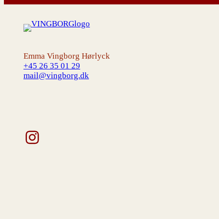
Emma Vingborg Hørlyck
+45 26 35 01 29
mail@vingborg.dk
Instagram
V