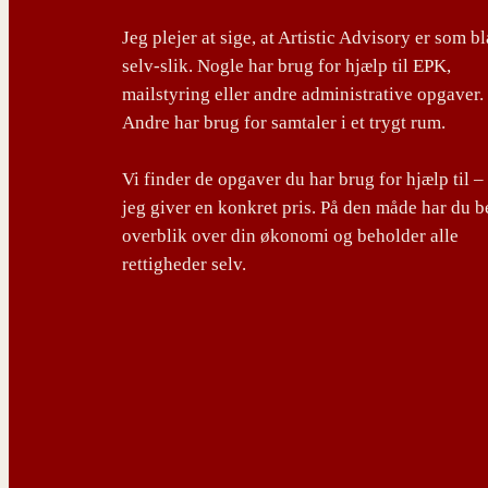
Jeg plejer at sige, at Artistic Advisory er som b
selv-slik. Nogle har brug for hjælp til EPK,
mailstyring eller andre administrative opgaver.
Andre har brug for samtaler i et trygt rum.
Vi finder de opgaver du har brug for hjælp til –
jeg giver en konkret pris. På den måde har du b
overblik over din økonomi og beholder alle
rettigheder selv.