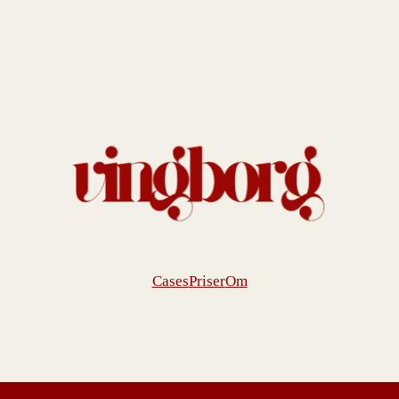
Cases
Priser
Om