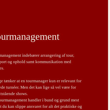
ourmanagement
management indebærer arrangering af tour,
sport og ophold samt kommunikation med
es.
 tænker at en tourmanager kun er relevant for
de turnéer. Men det kan lige så vel være for
ltstående shows.
tourmanagement handler i bund og grund mest
t du kan slippe ansvaret for alt det praktiske og