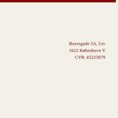
Boyesgade 5A, 5.tv
1622 København V
CVR: 45225879
ommerce