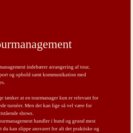
ourmanagement
management indebærer arrangering af tour,
sport og ophold samt kommunikation med
es.
 tænker at en tourmanager kun er relevant for
de turnéer. Men det kan lige så vel være for
ltstående shows.
tourmanagement handler i bund og grund mest
t du kan slippe ansvaret for alt det praktiske og