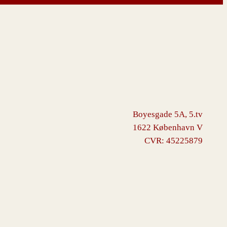
Boyesgade 5A, 5.tv
1622 København V
CVR: 45225879