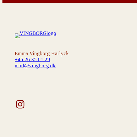
Emma Vingborg Hørlyck
+45 26 35 01 29
mail@vingborg.dk
Instagram