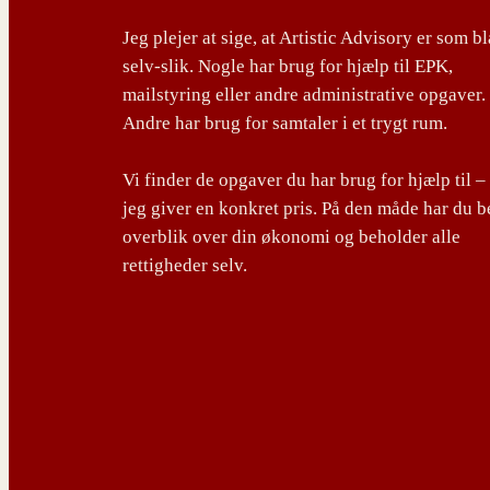
Jeg plejer at sige, at Artistic Advisory er som b
selv-slik. Nogle har brug for hjælp til EPK,
mailstyring eller andre administrative opgaver.
Andre har brug for samtaler i et trygt rum.
Vi finder de opgaver du har brug for hjælp til –
jeg giver en konkret pris. På den måde har du b
overblik over din økonomi og beholder alle
rettigheder selv.