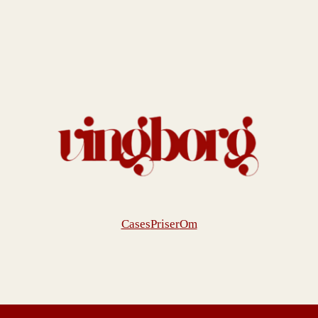
Cases
Priser
Om