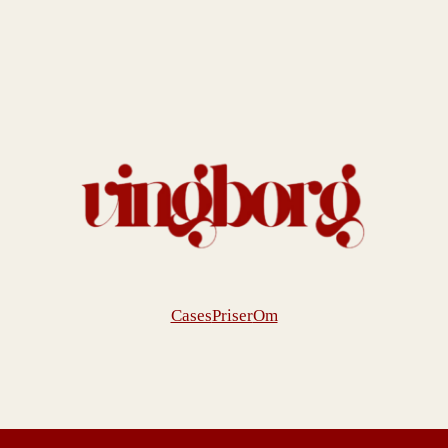
Cases
Priser
Om