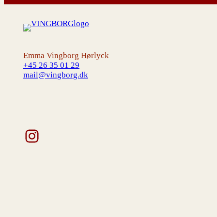
Emma Vingborg Hørlyck
+45 26 35 01 29
mail@vingborg.dk
Instagram
V