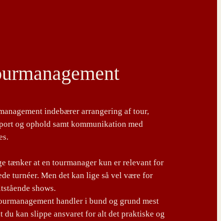
ourmanagement
management indebærer arrangering af tour,
sport og ophold samt kommunikation med
es.
 tænker at en tourmanager kun er relevant for
de turnéer. Men det kan lige så vel være for
ltstående shows.
tourmanagement handler i bund og grund mest
t du kan slippe ansvaret for alt det praktiske og