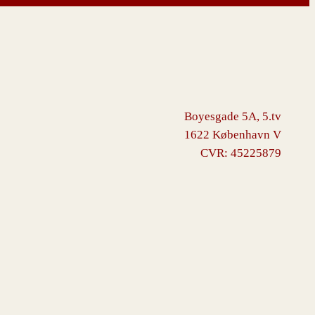
Boyesgade 5A, 5.tv
1622 København V
CVR: 45225879
ommerce