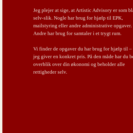
Jeg plejer at sige, at Artistic Advisory er som b
selv-slik. Nogle har brug for hjælp til EPK,
mailstyring eller andre administrative opgaver.
Andre har brug for samtaler i et trygt rum.
Vi finder de opgaver du har brug for hjælp til –
jeg giver en konkret pris. På den måde har du b
overblik over din økonomi og beholder alle
rettigheder selv.